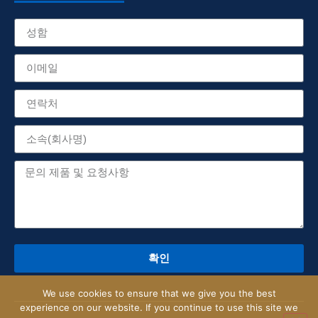
확인
We use cookies to ensure that we give you the best
experience on our website. If you continue to use this site we