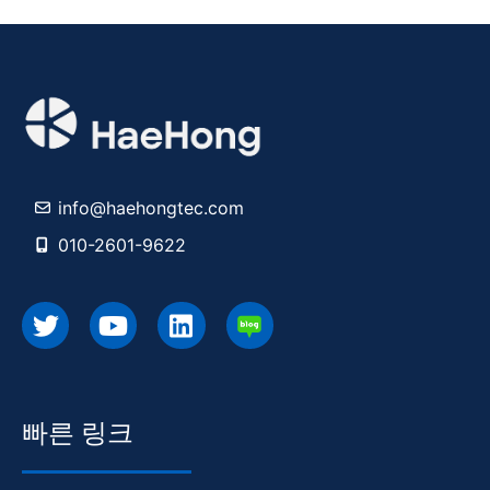
info@haehongtec.com
010-2601-9622
빠른 링크