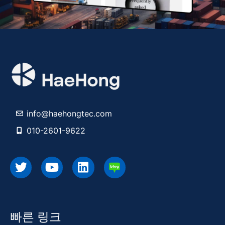
info@haehongtec.com
010-2601-9622
빠른 링크