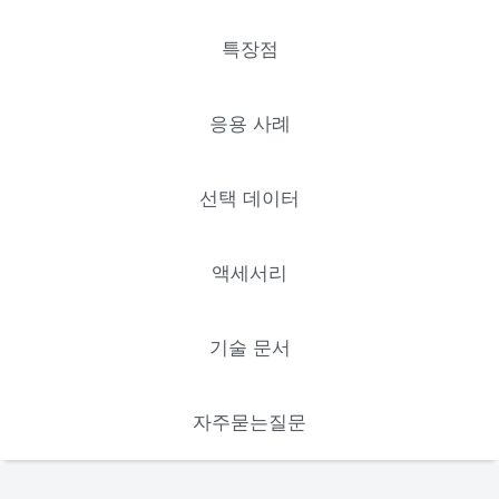
특장점
응용 사례
선택 데이터
액세서리
기술 문서
자주묻는질문