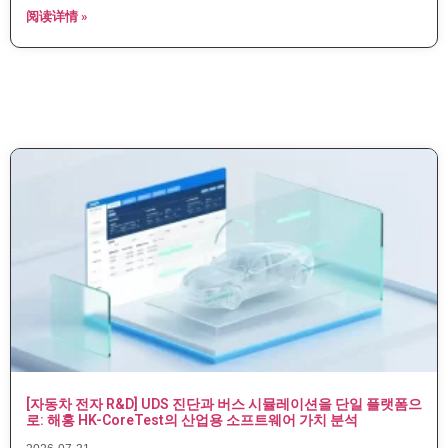
阅读详情 »
[자동차 전자 R&D] UDS 진단과 버스 시뮬레이션을 단일 플랫폼으
로: 해홍 HK-CoreTest의 산업용 소프트웨어 가치 분석