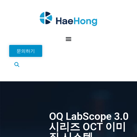
문의하기
OQ LabScope 3.0
시리즈 OCT 이미
징 시스템