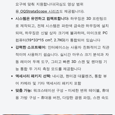
요구에 맞춰 지원합니다(극심도 영상 범위
용
OQStrataScope 시리즈
도 제공됩니다).
시스템은 유연하고 컴팩트합니다:
하우징은 3D 프린팅으
로 제작되고, 전체 시스템은 파란색 금속판 하우징에 설치
되며, 하우징은 신발 상자 크기에 불과하며, 마이크로 PC
컴퓨터(19*33*15 cm³, 2.7KG)가 통합되어 있습니다
강력한 소프트웨어:
인터페이스는 사용자 친화적이고 직관
적이며 사용하기 쉽습니다. 실시간 마우스 크기 분석과 자
동 레이어 두께 도구, 그리고 빠른 3D 스캔 및 렌더링 기
능 통합 두 가지 측정 모드를 제공합니다
액세서리 패키지 선택:
내시경, 현미경 대물렌즈, 통합 뷰
어 카메라 및 기타 액세서리 패키지 포함
맞춤 가능:
워크스테이션 구성 – 미세한 변위 테이블, 휴대
용 가방 구성 – 휴대용 버전, 다양한 광원 파장, 스캔 속도