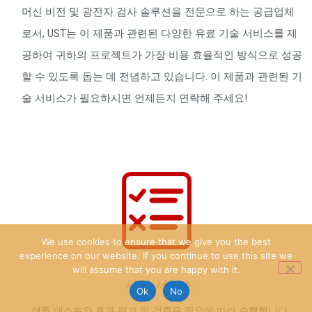
머신 비전 및 광전자 검사 솔루션을 전문으로 하는 공급업체
로서, UST는 이 제품과 관련된 다양한 유료 기술 서비스를 제
공하여 귀하의 프로젝트가 가장 비용 효율적인 방식으로 성공
할 수 있도록 돕는 데 전념하고 있습니다. 이 제품과 관련된 기
술 서비스가 필요하시면 언제든지 연락해 주세요!
We use cookies to ensure that we give you the best
experience on our website. If you continue to use this site we
will assume that you are happy with it.
시험 서비스
Ok
No
샘플 테스트와 효과 평가 및 검증은 필요에 따라 수행됩니다