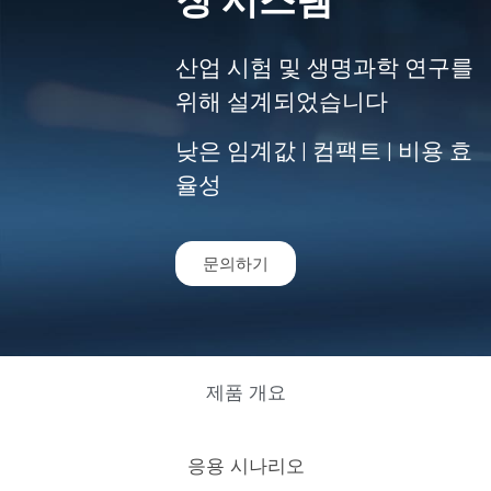
산업 시험 및 생명과학 연구를
위해 설계되었습니다
낮은 임계값 | 컴팩트 | 비용 효
율성
문의하기
제품 개요
응용 시나리오