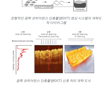
전형적인 광학 코히어런스 단층촬영(OCT) 영상 시스템의 개략도
적 다이어그램
광학 코히어런스 단층촬영(OCT) 신호 처리 개략 도식