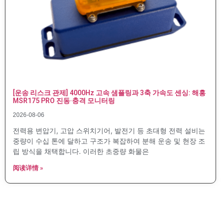
[운송 리스크 관제] 4000Hz 고속 샘플링과 3축 가속도 센싱: 해홍
MSR175 PRO 진동·충격 모니터링
2026-08-06
전력용 변압기, 고압 스위치기어, 발전기 등 초대형 전력 설비는
중량이 수십 톤에 달하고 구조가 복잡하여 분해 운송 및 현장 조
립 방식을 채택합니다. 이러한 초중량 화물은
阅读详情 »