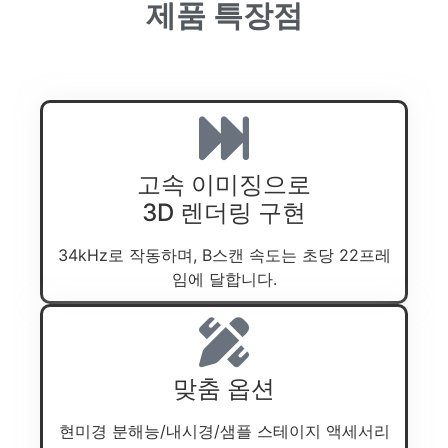
제품 특장점
고속 이미징으로
3D 렌더링 구현
34kHz로 작동하며, B스캔 속도는 초당 22프레
임에 달합니다.
맞춤 옵션
현미경 분해능/내시경/샘플 스테이지 액세서리