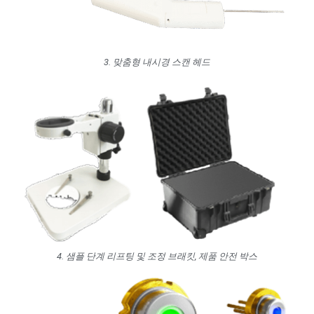
3. 맞춤형 내시경 스캔 헤드
4. 샘플 단계 리프팅 및 조정 브래킷, 제품 안전 박스