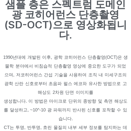
샘플 층은 스펙트럼 도메인
광 코히어런스 단층촬영
(SD-OCT)으로 영상화됩니
다.
1990년대에 개발된 이후, 광학 코히어런스 단층촬영(OCT)은 생
물학 분야에서 비침습적 단층촬영 영상에 중요한 도구가 되었
으며, 저코히어런스 간섭 기술을 사용하여 조직 내 미세구조의
광학 산란 신호로부터 초음파 펄스 에코와 유사한 방법으로 고
해상도 2차원 단면 이미지를
생성합니다. 이 방법은 마이크로 단위의 종방향 및 측면 해상도
를 달성하고, ~10^-10 광 파워까지 반사된 신호를 포착할 수 있
습니다.
CT는 투명, 반투명, 흐린 물질의 내부 세부 정보를 탐지하는 데