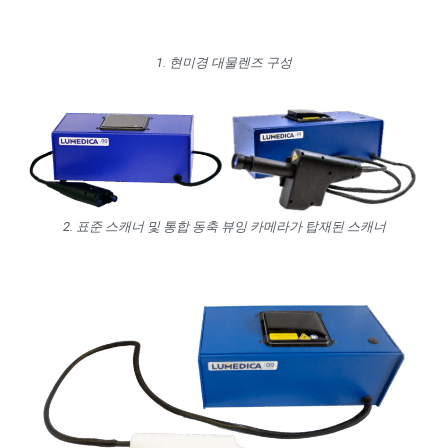
1. 현미경 대물렌즈 구성
2. 표준 스캐너 및 통합 동축 뷰잉 카메라가 탑재된 스캐너