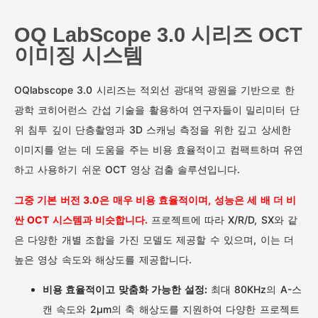
OQ LabScope 3.0 시리즈 OCT
이미징 시스템
OQlabscope 3.0 시리즈는 적외선 광대역 광원을 기반으로 한
광학 코히어런스 간섭 기술을 활용하여 연구자들이 밀리미터 단
위 침투 깊이 단층촬영과 3D 스캐닝 측정을 위한 깊고 상세한
이미지를 얻는 데 도움을 주는 비용 효율적이고 컴팩트하며 유연
하고 사용하기 쉬운 OCT 영상 검출 솔루션입니다.
그중 기본 버전 3.0은 매우 비용 효율적이며, 성능은 세 배 더 비
싼 OCT 시스템과 비슷합니다.
프로젝트에 따라 X/R/D, SX와 같
은 다양한 개별 조합을 가진 모델도 제공할 수 있으며, 이는 더
높은 영상 속도와 해상도를 제공합니다.
비용 효율적이고 맞춤화 가능한 설정:
최대 80KHz의 A-스
캔 속도와 2μm의 축 해상도를 지원하여 다양한 프로젝트