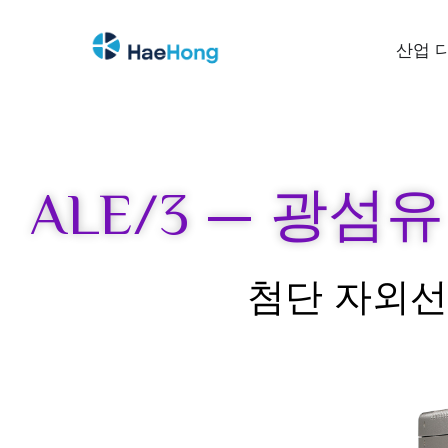
산업 
ALE/3 — 광섬
첨단 자외선 