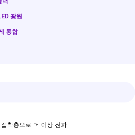
 출력
ED 광원
게 통합
 접착층으로 더 이상 전파