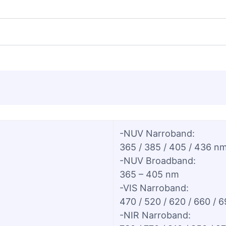
-NUV Narroband:
365 / 385 / 405 / 436 n
-NUV Broadband:
365 – 405 nm
-VIS Narroband:
470 / 520 / 620 / 660 / 
-NIR Narroband: