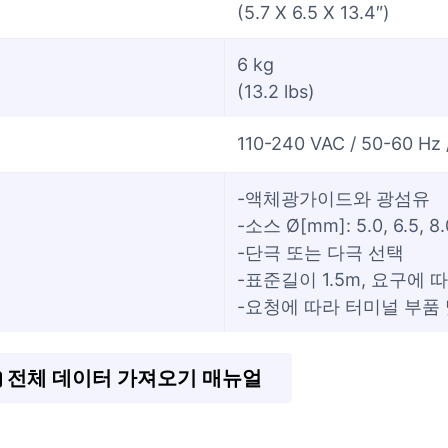
(5.7 X 6.5 X 13.4″)
6 kg
(13.2 lbs)
110-240 VAC / 50-60 Hz 
-액체광가이드와 광섬유
-소스 Ø[mm]: 5.0, 6.5, 8
-단극 또는 다극 선택
-표준길이 1.5m, 요구에 
-요청에 따라 터미널 부품
전체 데이터 가져오기 매뉴얼