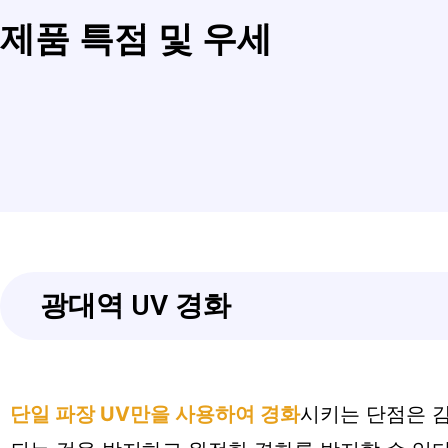
제품 특점 및 우세
광대역 UV 경화
단일 파장 UV만을 사용하여 경화
시키는 단점은 감