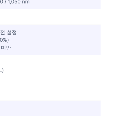
70 / 1,050 nm
사전 설정
0%)
 미만
L)