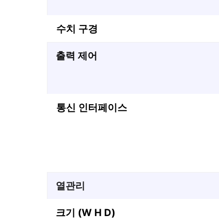
수치 구경
출력 제어
통신 인터페이스
열관리
크기 (W H D)