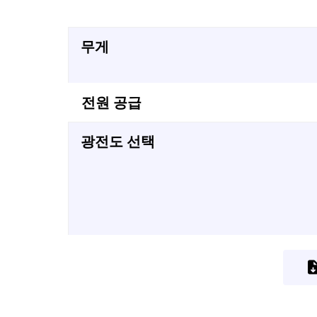
무게
전원 공급
광전도 선택