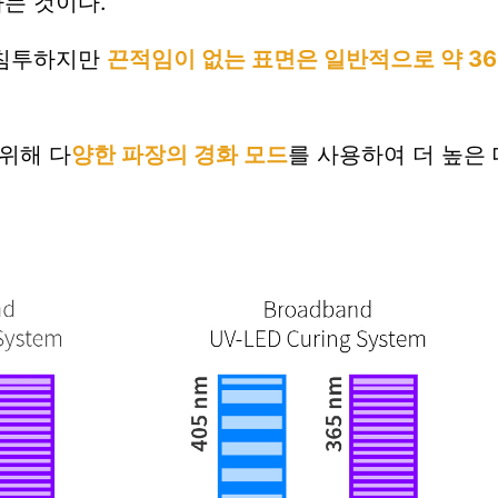
다는 것
이
다.
 침투하지만
끈적임이 없는 표면은 일반적으로 약 36
위해 다
양한 파장의 경화 모드
를 사용하여 더 높은