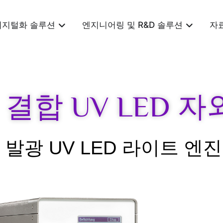
디지털화 솔루션
엔지니어링 및 R&D 솔루션
자
유 결합 UV LED 
발광 UV LED 라이트 엔진