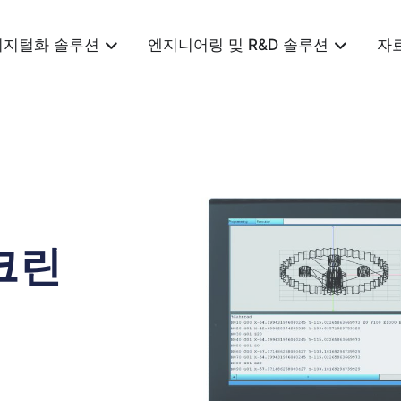
디지털화 솔루션
엔지니어링 및 R&D 솔루션
자
크린