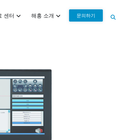
문의하기
료 센터
해홍 소개