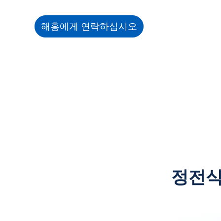
해홍에게 연락하십시오
정전식