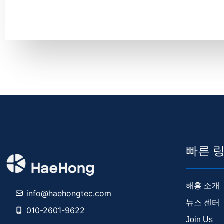
빠른 
해홍 소개
info@haehongtec.com
뉴스 센터
010-2601-9622
Join Us