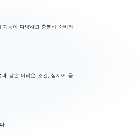
에 기능이 다양하고 충
분히 준비되
용과 같은 어려운 조건,
심지어 물
다.