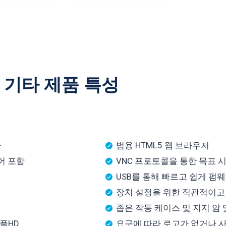
기타 제품 특성
다
범용 HTML5 웹 브라우저
코어 포함
VNC 프로토콜을 통한 목표 
USB를 통해 빠르고 쉽게 펌
장치 설정을 위한 직관적이고
좁은 작동 케이스 및 지지 암
 풀HD
요구에 따라 로고가 없거나 