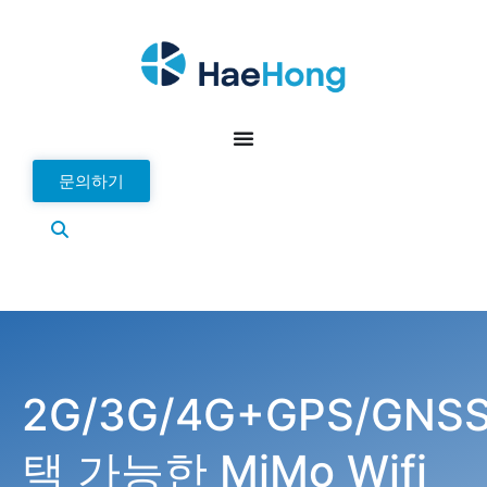
문의하기
2G/3G/4G+GPS/GNS
택 가능한 MiMo Wifi