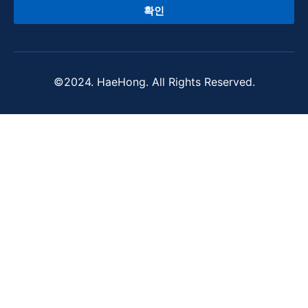
확인
©2024. HaeHong. All Rights Reserved.