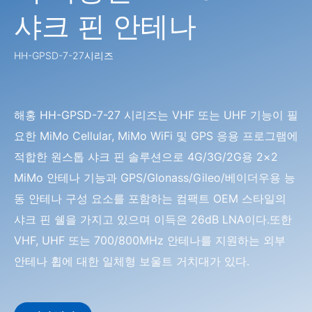
샤크 핀 안테나
HH-GPSD-7-27시리즈
해홍 HH-GPSD-7-27 시리즈는 VHF 또는 UHF 기능이 필
요한 MiMo Cellular, MiMo WiFi 및 GPS 응용 프로그램에
적합한 원스톱 샤크 핀 솔루션으로 4G/3G/2G용 2×2
MiMo 안테나 기능과 GPS/Glonass/Gileo/베이더우용 능
동 안테나 구성 요소를 포함하는 컴팩트 OEM 스타일의
샤크 핀 쉘을 가지고 있으며 이득은 26dB LNA이다.또한
VHF, UHF 또는 700/800MHz 안테나를 지원하는 외부
안테나 휩에 대한 일체형 보울트 거치대가 있다.