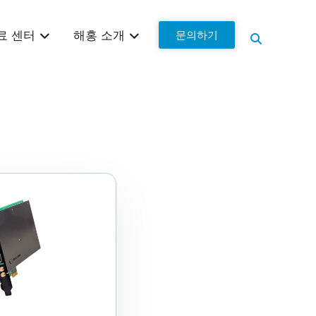
문의하기
료 센터
해홍 소개