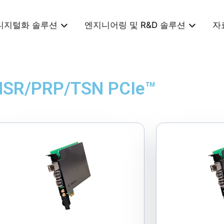
디지털화 솔루션
엔지니어링 및 R&D 솔루션
자
HSR/PRP/TSN PCIe™