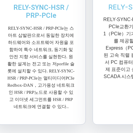
RELY-
RELY-SYNC-HSR /
PRP-PCIe
RELY-SYN
PCIe교환기
RELY-SYNC-HSR / PRP-PCIe는 스
1（PCIe）
마트 삽발판으로서 동일한 장치에
를 제공할 
하드웨어와 소프트웨어 자원을 포
Express（
함하여 특수 네트워크, 동기화 및
된 고속 직렬
안전 지향 서비스를 실현한다. 원
서 PC 컴퓨
활한 설계는 전고 또는 저porfile 슬
제 표준이고 
롯에 설치할 수 있다. RELY-SYNC-
SCADA 시
HSR / PRP-PCIe는 멀티미디어PCIe
Redbox-DAN，고가용성 네트워크
인 HSR / PRP노드로 사용할 수 있
고 이더넷 세그먼트를 HSR / PRP
.
네트워크에 연결할 수 있다.