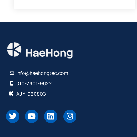
info@haehongtec.com
010-2601-9622
AJY_980803