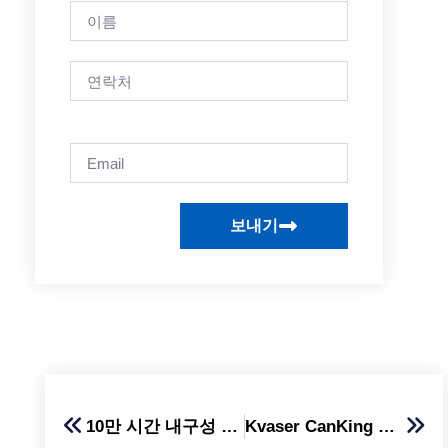
보내기
10만 시간 내구성 테스트 성공 │ Kvaser CAN FD 아우디 사례
Kvaser CanKing 7 출시 │ 간편한 CAN 버스 진단 소프트웨어