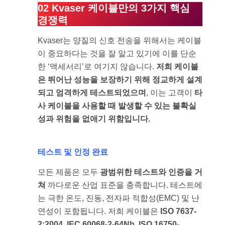
02 Kvaser 케이블만의 3가지 핵심
경쟁력
Kvaser는 양질의 신호 전송을 위해서는 케이블
이 중요하다는 것을 잘 알고 있기에 이를 단순
한 ‘액세서리’로 여기지 않습니다.
저희 케이블
은 뛰어난 성능을 보장하기 위해 정교하게 설계
되고 엄격하게 테스트되었으며
, 이는 고객이
타
사 케이블을 사용할 때 발생할 수 있는 불확실
성과 위험을 없애기 위함입니다.
테스트 및 인정 완료
모든 제품은 모두
광범위한 테스트와 인증을 거
쳐
까다로운 산업 표준을 충족합니다. 테스트에
는 극한 온도, 진동, 전자파 적합성(EMC) 및 난
연성이 포함됩니다. 저희 케이블은
ISO 7637-
2:2004, IEC 60068-2-64Nb, ISO 16750-