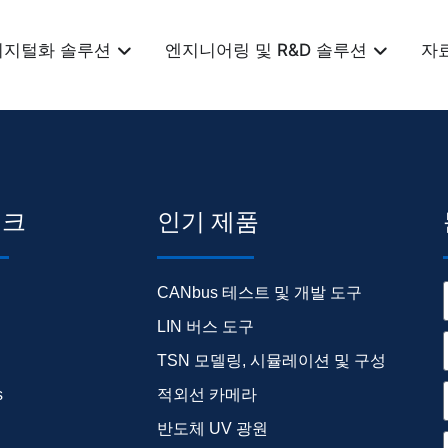
디지털화 솔루션
엔지니어링 및 R&D 솔루션
자
링크
인기 제품
CANbus 테스트 및 개발 도구
LIN 버스 도구
TSN 모델링, 시뮬레이션 및 구성
s
적외선 카메라
반도체 UV 광원