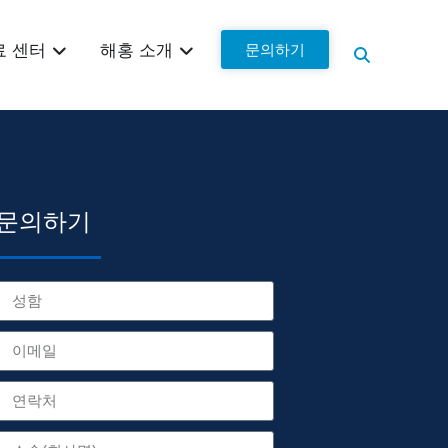
문의하기
료 센터
해홍 소개
문의하기