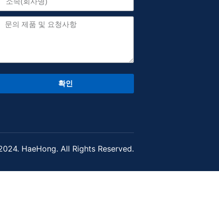
확인
024. HaeHong. All Rights Reserved.