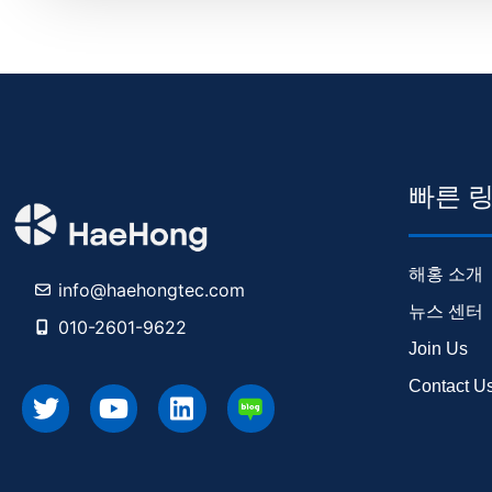
빠른 
해홍 소개
info@haehongtec.com
뉴스 센터
010-2601-9622
Join Us
Contact U