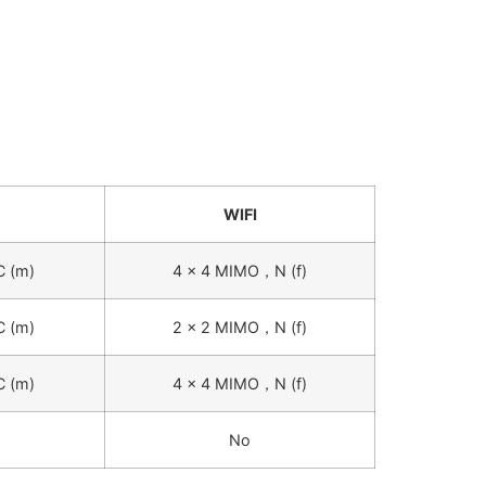
WIFI
 (m)
4 x 4 MIMO，N (f)
 (m)
2 x 2 MIMO，N (f)
 (m)
4 x 4 MIMO，N (f)
No