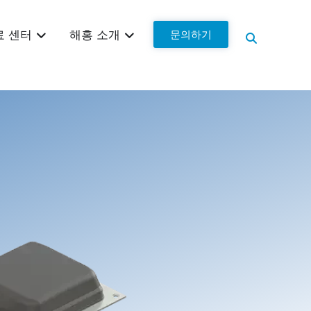
문의하기
료 센터
해홍 소개