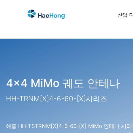
산업 
4×4 MiMo 궤도 안테나
HH-
TRNM[X]4-6-60-[X]
시리즈
해홍 HH-TSTRNM[X]4-6-60-[X] MiMo 안테나 