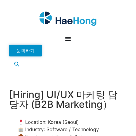
문의하기
[Hiring] UI/UX 마케팅 담
당자 (B2B Marketing）
Location: Korea (Seoul)
Industry: Software / Technology