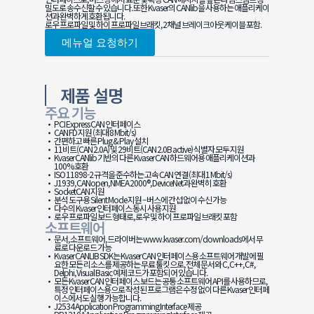
밀도로 송수신할 수 있습니다. 또한 Kvaser의 CANlib을 사용하는 애플리케이
션과 완벽하게 호환됩니다.
로우 프로파일 및 하이 프로파일 브래킷, 2채널 브레이크아웃 케이블 포함.
메뉴얼 요청하기
제품 설명
주요 기능
PCI Express CAN 인터페이스
CAN FD 지원 (최대 8 Mbit/s)
간편하고 빠른 Plug & Play 설치
11비트(CAN 2.0A) 및 29비트(CAN 2.0B active) 식별자 모두 지원
Kvaser CANlib 기반의 다른 Kvaser CAN 하드웨어용 애플리케이션과
100% 호환
ISO 11898-2 규격을 준수하는 고속 CAN 연결 (최대 1 Mbit/s)
J1939, CANopen, NMEA 2000®, DeviceNet과 완벽히 호환
SocketCAN 지원
분석 도구용 Silent Mode 지원 – 버스에 간섭 없이 수신 가능
다수의 Kvaser 인터페이스 동시 사용 지원
로우 프로파일 보드 형태로, 로우 및 하이 프로파일 브래킷 포함
소프트웨어
문서, 소프트웨어, 드라이버는 www.kvaser.com/downloads에서 무
료로 다운로드 가능
Kvaser CANLIB SDK는 Kvaser CAN 인터페이스용 소프트웨어 개발에 필
요한 모든 리소스를 제공하는 무료 툴킷으로, 전체 문서와 C, C++, C#,
Delphi, Visual Basic 예제 코드가 포함되어 있습니다.
모든 Kvaser CAN 인터페이스 보드는 공통 소프트웨어 API를 사용하므로,
특정 인터페이스용으로 작성된 프로그램은 수정 없이 다른 Kvaser 인터페
이스에서도 실행 가능합니다.
J2534 Application Programming Interface 제공