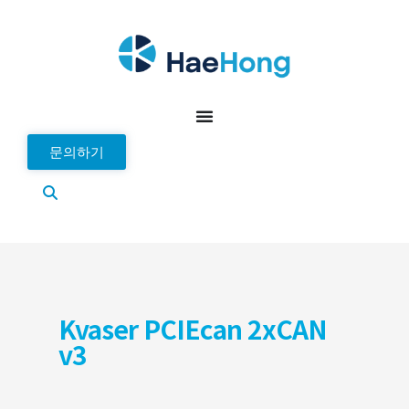
문의하기
Kvaser PCIEcan 2xCAN
v3