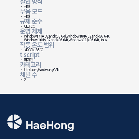
절연 방식
지원
무음 모드
지원
규제 준수
CE, FCC
운영 체제
Windows 7 (IA-32 and x86-64), Windows 8 (IA-32 and x86-64),
Windows 10 (IA-32 and x86-64), Windows 11 (x86-64), Linux
작동 온도 범위
-40 °C to 85 °C
t script
미지원
카테고리
Interfaces, Hardware, CAN
채널 수
2