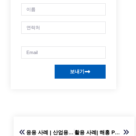
보내기
응용 사례 | 산업용 AR 산업 설루션-기계 조립
활용 사례| 해홍 Panorama SCADA 플랫폼을 활용한 효율적인 풍력발전소 관리 실현