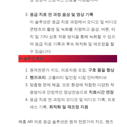
응급 치료 전 과정 음성 및 영상 기록
이 솔루션은 응급 치료 과정에서 오디오 및 비디오
콘텐츠의 촬영 및 녹화를 지원하고 음성, 버튼, 터
치 및 기타 상호 작용 방식을 통해 녹화할 수 있으
며 응급 치료 기록과 후속 최적화 및 재조정을 할
수 있습니다.
04 솔루션 효과
원격전문가 지도, 의료자원 조정,
구호 품질 향상
핸즈프리
, 고퀄리티 일인칭 시점 인터랙티브
맞춤형 문제 해결, 모든 환경에 적합한 다양한 착
용방식과 안정적인 영상전송으로
치료시간 연장
응급 치료 전 과정의 오디오 및 비디오 기록, 프로
세스 기록,
최적화 및 재조정 지원
해홍 AR 의료 응급 솔루션은 원격 전문가의 지도, 핸즈