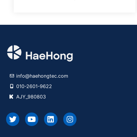
info@haehongtec.com
010-2601-9622
AJY_980803