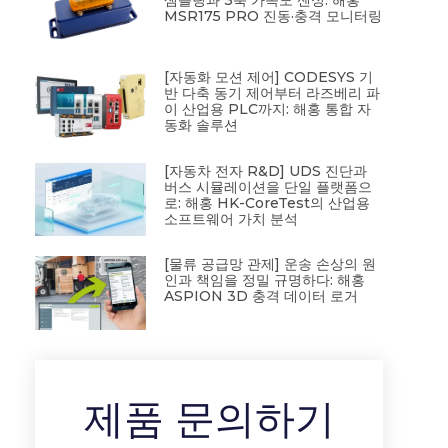
MSR175 PRO 진동·충격 모니터링
[자동화 모션 제어] CODESYS 기
반 다축 동기 제어부터 라즈베리 파
이 산업용 PLC까지: 해홍 통합 자
동화 솔루션
[자동차 전자 R&D] UDS 진단과
버스 시뮬레이션을 단일 플랫폼으
로: 해홍 HK-CoreTest의 산업용
소프트웨어 가치 분석
[물류 공급망 관제] 운송 손상의 원
인과 책임을 정밀 규명하다: 해홍
ASPION 3D 충격 데이터 로거
제품 문의하기