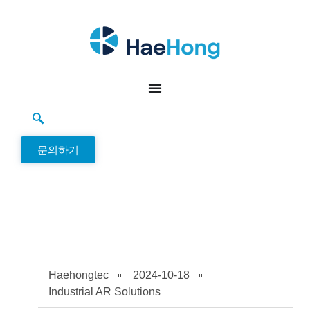
문의하기
Haehongtec
2024-10-18
Industrial AR Solutions