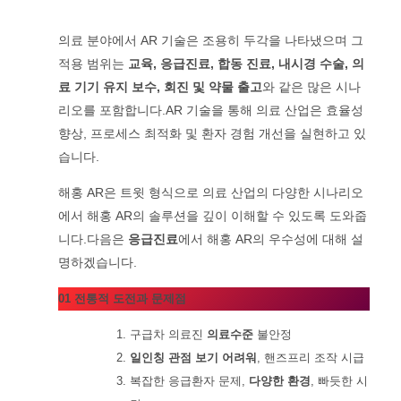
의료 분야에서 AR 기술은 조용히 두각을 나타냈으며 그
적용 범위는
교육, 응급진료, 합동 진료, 내시경 수술, 의
료 기기 유지 보수, 회진 및 약물 출고
와 같은 많은 시나
리오를 포함합니다.AR 기술을 통해 의료 산업은 효율성
향상, 프로세스 최적화 및 환자 경험 개선을 실현하고 있
습니다.
해홍 AR은 트윗 형식으로 의료 산업의 다양한 시나리오
에서 해홍 AR의 솔루션을 깊이 이해할 수 있도록 도와줍
니다.다음은
응급진료
에서 해홍 AR의 우수성에 대해 설
명하겠습니다.
01 전통적 도전과 문제점
구급차 의료진
의료수준
불안정
일인칭 관점 보기 어려워
, 핸즈프리 조작 시급
복잡한 응급환자 문제,
다양한 환경
, 빠듯한 시