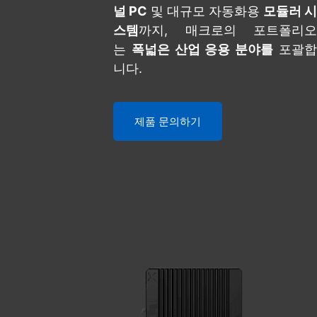
널 PC
및 대규모 자동화용
모듈러 시
스템
까지, 매크로의 포트폴리오
는
폭넓은 산업 응용 분야를
포괄
니다.
제품 문의하기