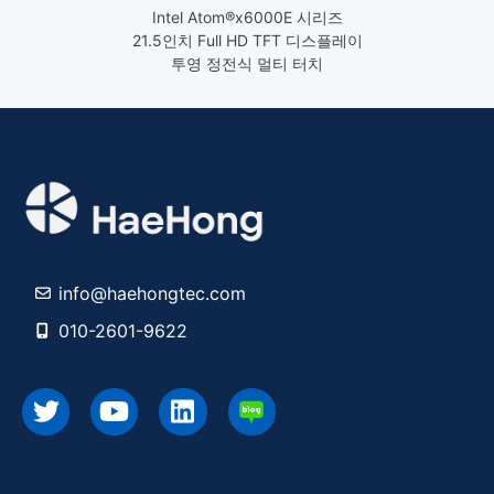
Intel Atom®x6000E 시리즈
21.5인치 Full HD TFT 디스플레이
투영 정전식 멀티 터치
info@haehongtec.com
010-2601-9622