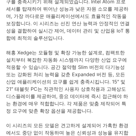
구를 충족시키기 위해 설계되었습니다. Intel Atom 프로
세서를 탑재하여 뛰어난 성능과 낮은 자원 소모를 제공하
며, 가장 까다로운 애플리케이션에서도 효율적인 작동을
보장합니다. 이 시리즈는 선진 연산 능력과 안정적인 연결
성을 결합하여 실시간 제어, 데이터 관리 및 산업용 IoT 통
합에 최적의 솔루션입니다.
해홍 Xedge는 모듈형 및 확장 가능한 설계로, 컴팩트한
설치부터 복잡한 자동화 시스템까지 다양한 산업 요구에
적응할 수 있습니다. 공간 절약형 Slim 버전의 다기능성
또는 강화된 처리 능력을 갖춘 Expanded 버전 등, 모든
산업 애플리케이션의 요구를 쉽게 충족시킵니다. 15″ 및
21″ 태블릿 PC는 직관적인 사용자 상호작용과 고해상도
디스플레이를 제공하여, 중요 데이터에 즉시 접근해야 하
는 환경에 매우 적합합니다. 각 제품은 맞춤 제작되어 특
정 요구에 맞춘 확장 옵션을 제공합니다.
이 시리즈의 모든 모델은 견고하게 설계되어 가혹한 환경
에서도 중단 없이 작동하며 높은 신뢰성과 성능을 유지합