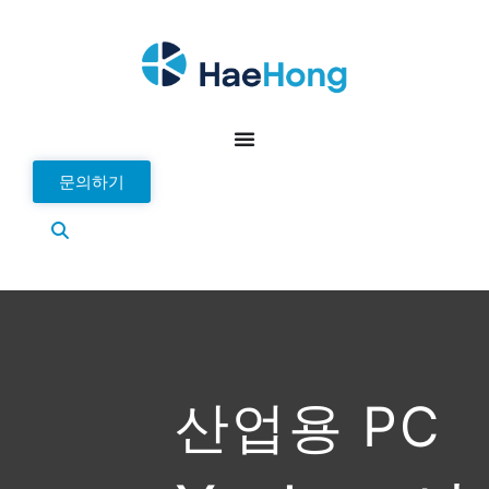
문의하기
산업용 PC