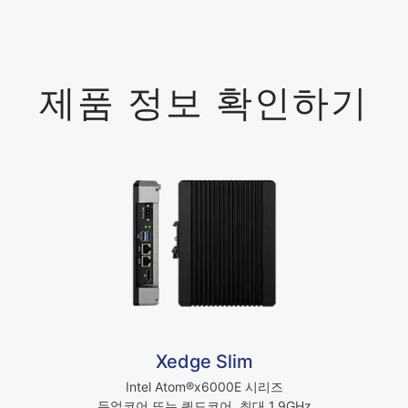
제품 정보 확인하기
Xedge Slim
Intel Atom®x6000E 시리즈
듀얼코어 또는 쿼드코어, 최대 1.9GHz