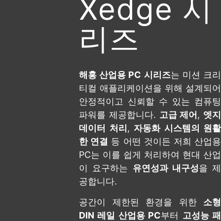
Xedge 시
리즈
해홍 산업용 PC 시리즈
는 미션 크
티컬 애플리케이션을 위해 설계되어
안정적이고 신뢰할 수 있는 컴퓨팅
파워를 제공합니다.
고급 제어
,
엣지
데이터 처리
,
자동화 시스템의 원활
한 연결
등 어떤 것이든 저희 산업
PC는 이를 쉽게 처리하여 현대 산업
이 요구하는
유연성과 내구성
을 제
공합니다.
공간이 제한된 환경을 위한
소형
DIN 레일 산업용 PC
부터
고성능 