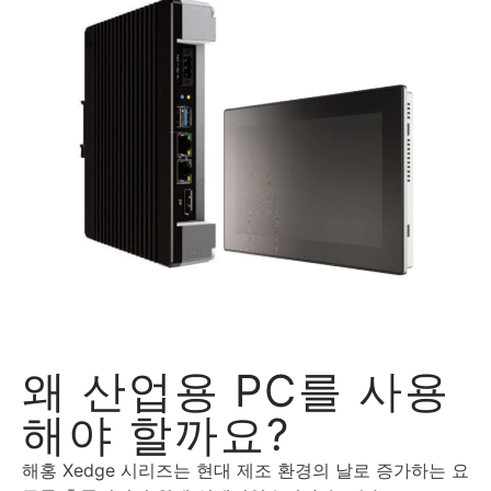
왜 산업용 PC를 사용
해야 할까요?
해홍 Xedge 시리즈는 현대 제조 환경의 날로 증가하는 요