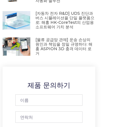
자동화 솔루션
[자동차 전자 R&D] UDS 진단과
버스 시뮬레이션을 단일 플랫폼으
로: 해홍 HK-CoreTest의 산업용
소프트웨어 가치 분석
[물류 공급망 관제] 운송 손상의
원인과 책임을 정밀 규명하다: 해
홍 ASPION 3D 충격 데이터 로
거
제품 문의하기