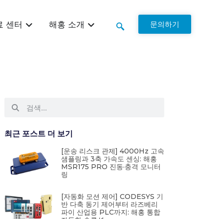
문의하기
료 센터
해홍 소개
최근 포스트 더 보기
[운송 리스크 관제] 4000Hz 고속
샘플링과 3축 가속도 센싱: 해홍
MSR175 PRO 진동·충격 모니터
링
[자동화 모션 제어] CODESYS 기
반 다축 동기 제어부터 라즈베리
파이 산업용 PLC까지: 해홍 통합