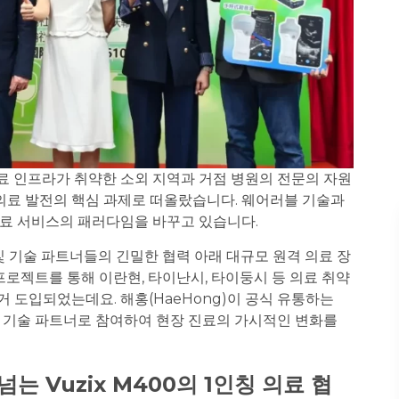
료 인프라가 취약한 소외 지역과 거점 병원의 전문의 자원
의료 발전의 핵심 과제로 떠올랐습니다. 웨어러블 기술과
의료 서비스의 패러다임을 바꾸고 있습니다.
 및 기술 파트너들의 긴밀한 협력 아래 대규모 원격 의료 장
로젝트를 통해 이란현, 타이난시, 타이둥시 등 의료 취약
거 도입되었는데요. 해홍(HaeHong)이 공식 유통하는
 기술 파트너로 참여하여 현장 진료의 가시적인 변화를
넘는 Vuzix M400의 1인칭 의료 협