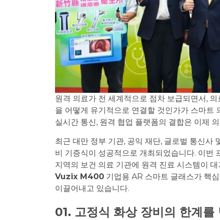
원격 의료가 전 세계적으로 점차 보급되면서, 의
을 어떻게 유기적으로 연결할 것인가가 스마트 
실시간 통신, 원격 협업 플랫폼의 결합은 이제 
최근 대만 정부 기관, 공익 재단, 글로벌 통신사
비 기증식이 성공적으로 개최되었습니다. 이번 프
지역의 보건 의료 기관에 원격 진료 시스템이 대
Vuzix M400
기업용 AR 스마트 글래스가 핵심
이끌어내고 있습니다.
01. 고정식 화상 장비의 한계를 