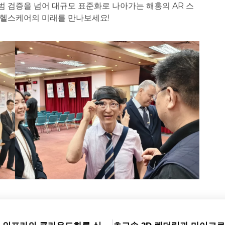
범 검증을 넘어 대규모 표준화로 나아가는 해홍의 AR 스
 헬스케어의 미래를 만나보세요!