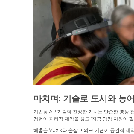
마치며: 기술로 도시와 농
기업용 AR 기술의 진정한 가치는 단순한 영상 
경험이 지리적 제약을 뚫고 ‘지금 당장 지원이 
해홍은 Vuzix와 손잡고 의료 기관이 공간적 제