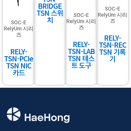
BRIDGE
SOC-E
TSN 스위
RelyUm 시리
SOC-E
치
즈
RelyUm 시리
SOC-E
즈
RelyUm 시리
즈
RELY-
RELY-
TSN-REC
TSN-LAB
RELY-
TSN 기록
TSN 테스
TSN-PCIe
기
트 도구
TSN NIC
카드