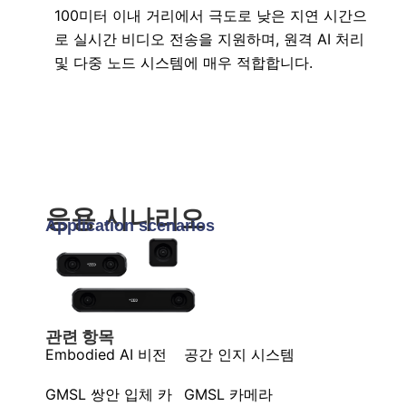
100미터 이내 거리에서 극도로 낮은 지연 시간으
로 실시간 비디오 전송을 지원하며, 원격 AI 처리
및 다중 노드 시스템에 매우 적합합니다.
응용 시나리오
Application scenarios
관련 항목
Embodied AI 비전
공간 인지 시스템
GMSL 쌍안 입체 카
GMSL 카메라