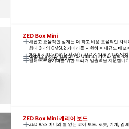
ZED Box Mini
새롭고 효율적인 설계는 더 작고 비용 효율적인 차체
최대 2대의 GMSL2 카메라를 지원하여 대규모 배포에 
103.8 × 41.5 mm (×서×H) / 6.02 × 4.09 × 1.63인치
GMSL2 카메라 입력 2개와 USB 3.1 카메라 입력 1개
전원 공급 장치: 12V DC
멀티보드 동기화를 위한 트리거 입출력을 지원합니
ZED Box Mini 캐리어 보드
ZED 박스 미니의 쉘 없는 코어 보드. 로봇, 기계, 