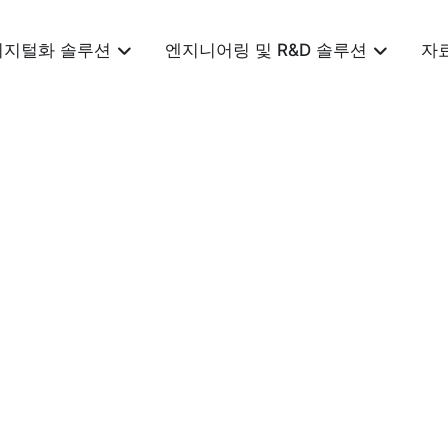
디지털화 솔루션
엔지니어링 및 R&D 솔루션
자
 컴퓨팅 실현
 NVIDIA® Jetson Orin™ 모듈 탑재 콤팩트
제공하여 현대적인 신경망을 구동하고 3D 비전 데이터를
한 자체 관리형 AI 시스템을 구현합니다.
완벽하게 지원하는 동시에, USB 3.0 인터페이스를
는 PoE(이더넷 전원 장치)와 12V/5A DC 전원의 두
 유연하게 배포할 수 있습니다.
 완료되며 벽면, DIN 레일 등 다양한 고정 방식을 지
 분야에서든 ZED Box는 성능과 통합의 편의성 사이