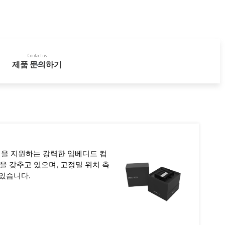
Contact us
제품 문의하기
立刻咨询/购买
 입력을 지원하는 강력한 임베디드 컴
능을 갖추고 있으며, 고정밀 위치 측
 있습니다.
개