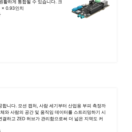
원활하게 통합될 수 있습니다. 크
05 × 0.93인치
다
공합니다. 모션 캡처, 사람 세기부터 산업용 부피 측정까
 물체와 사람의 공간 및 움직임 데이터를 스트리밍하기 시
연결하고 ZED 허브가 관리함으로써 더 넓은 지역도 커
블