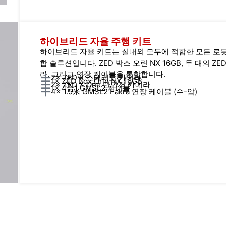
하이브리드 자율 주행 키트
하이브리드 자율 키트는 실내외 모두에 적합한 모든 로봇
합 솔루션입니다. ZED 박스 오린 NX 16GB, 두 대의 ZED
라, 그리고 연장 케이블을 통합합니다.
2× ZED X 스테레오 카메라
1× ZED Box Orin NX 16GB
2× ZED X One 단안경 카메라
1× 4合1 GMSL2 케이블
4× 1.5米 GMSL2 Fakra 연장 케이블 (수-암)