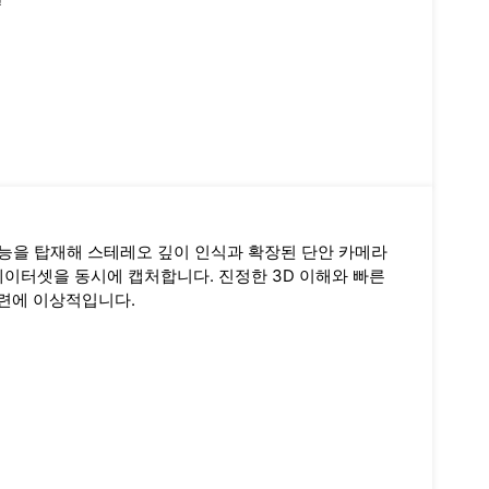
 획득 기능을 탑재해 스테레오 깊이 인식과 확장된 단안 카메라
이터셋을 동시에 캡처합니다. 진정한 3D 이해와 빠른
훈련에 이상적입니다.