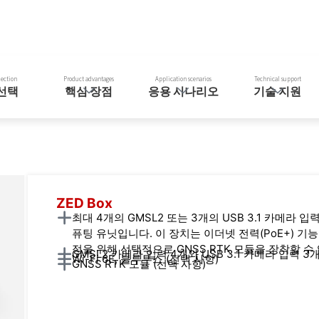
lection
Product advantages
Application scenarios
Technical support
선택
핵심 장점
응용 시나리오
기술 지원
ZED Box
최대 4개의 GMSL2 또는 3개의 USB 3.1 카메라
퓨팅 유닛입니다. 이 장치는 이더넷 전력(PoE+) 기
정을 위해 선택적으로 GNSS RTK 모듈을 장착할 수
GMSL2 카메라 입력 4개와 USB 3.1 카메라 입력 3
Wi-Fi 6E, 블루투스 (선택 사항)
GNSS RTK 모듈 (선택 사항)