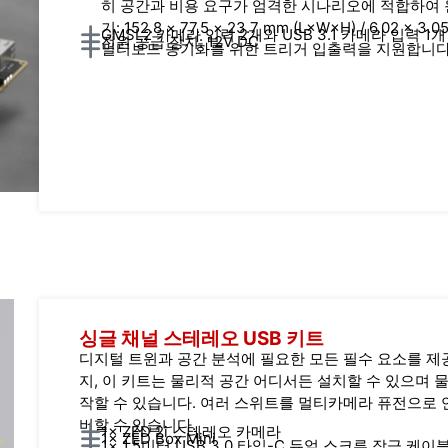
히 공간과 비용 요구가 엄격한 시나리오에 적합하여 
기: 152.8 × 77.5 × 23.7 mm (L×W×H) / 6.02 × 3.
GMSL2 카메라 입력 2개와 USB 3.1 카메라 입력 1개
전원 공급 장치: 12V DC
멀티보드 동기화를 위한 트리거 입출력을 지원합니
싱글 채널 스테레오 USB 키트
디지털 트윈과 공간 분석에 필요한 모든 필수 요소를 제
지, 이 키트는 물리적 공간 어디서든 설치할 수 있으며
작할 수 있습니다. 여러 스위트를 멀티카메라 퓨전으로 
버할 수 있습니다.
1× ZED 2i 스테레오 카메라
1× ZED Box Mini
1× 1.5미터 USB 3.0 타입-C 듀얼 스크류 잠금 케이