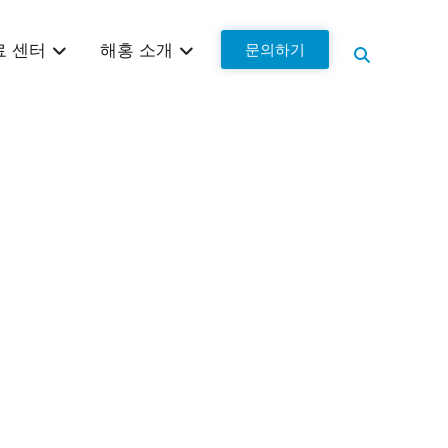
문의하기
료 센터
해홍 소개