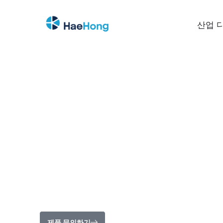
산업 
Stereolabs ZED Box
NVIDIA Jetson Orin 구동 에지 3D 인식 및 AI
ZED Box는 에지 인공지능 및 로봇 애플리케이션을 위해 설계된
Vision AI 컴퓨터입니다. 강력한 GPU 연산 능력을 
실시간으로 처리할 수 있으며, 소형화된 본체 내에서 완전
본 제품은 ZED 카메라 시리즈에 최적화되어 모든 기능을 
통해 다른 USB 카메라와도 매끄럽게 호환됩니다. ZED Box
가지 급전 방식을 지원하여, 원거리 또는 실외 환경에서도
추가 가공 없이 간단한 스냅온(Snap-on) 방식으로 조립이
원합니다. 로봇, 자동화 설비, 산업용 비전 시스템 등 어떤
에서 가장 이상적인 균형을 제공합니다.
제품 문의하기