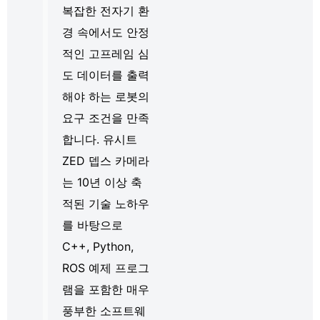
복잡한 전자기 환
경 속에서도 안정
적인 고프레임 심
도 데이터를 출력
해야 하는 로봇의
요구 조건을 만족
합니다. 유시트
ZED 뎁스 카메라
는 10년 이상 축
적된 기술 노하우
를 바탕으로
C++, Python,
ROS 예제 프로그
램을 포함한 매우
풍부한 소프트웨