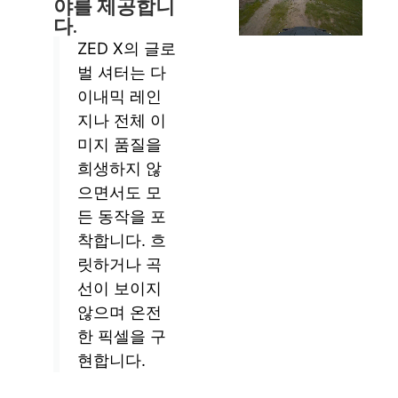
야를 제공합니
다.
ZED X의 글로
벌 셔터는 다
이내믹 레인
지나 전체 이
미지 품질을
희생하지 않
으면서도 모
든 동작을 포
착합니다. 흐
릿하거나 곡
선이 보이지
않으며 온전
한 픽셀을 구
현합니다.