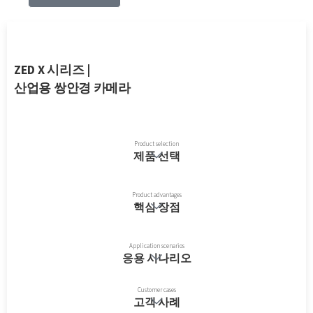
ZED X 시리즈 |
산업용 쌍안경 카메라
Product selection
제품 선택
Product advantages
핵심 장점
Application scenarios
응용 시나리오
Customer cases
고객 사례