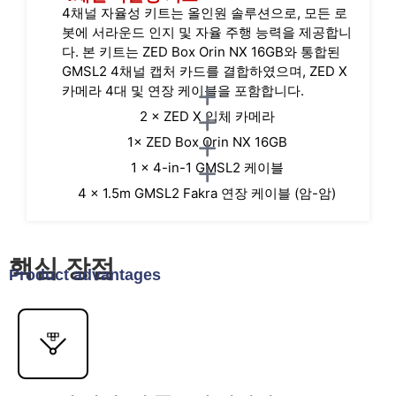
4채널 자율성 키트는 올인원 솔루션으로, 모든 로
봇에 서라운드 인지 및 자율 주행 능력을 제공합니
다. 본 키트는 ZED Box Orin NX 16GB와 통합된
GMSL2 4채널 캡처 카드를 결합하였으며, ZED X
카메라 4대 및 연장 케이블을 포함합니다.
2 × ZED X 입체 카메라
1× ZED Box Orin NX 16GB
1 × 4-in-1 GMSL2 케이블
4 × 1.5m GMSL2 Fakra 연장 케이블 (암-암)
핵심 장점
Product advantages