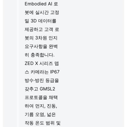
Embodied AI 로
봇에 실시간 고정
밀 3D 데이터를
제공하고 고객 로
봇의 3차원 인지
요구사항을 완벽
히 충족합니다.
ZED X 시리즈 뎁
스 카메라는 IP67
방수·방진 등급을
갖추고 GMSL2
프로토콜을 채택
하여 먼지, 진동,
기름 오염, 넓은
작동 온도 범위 및