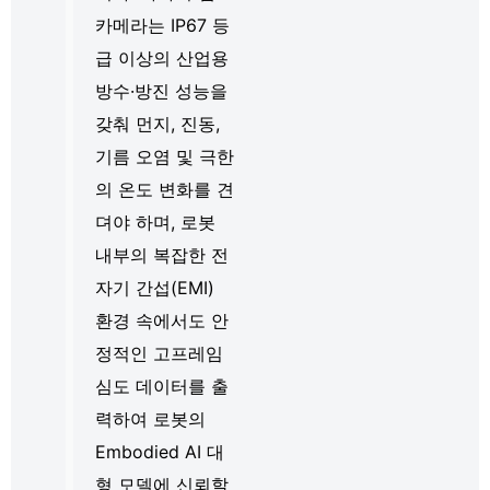
카메라는 IP67 등
급 이상의 산업용
방수·방진 성능을
갖춰 먼지, 진동,
기름 오염 및 극한
의 온도 변화를 견
뎌야 하며, 로봇
내부의 복잡한 전
자기 간섭(EMI)
환경 속에서도 안
정적인 고프레임
심도 데이터를 출
력하여 로봇의
Embodied AI 대
형 모델에 신뢰할