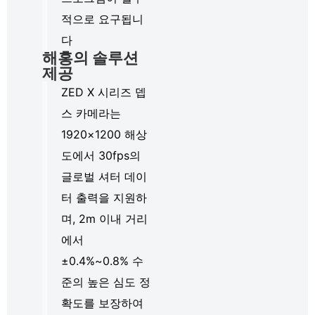
적으로 요구됩니
다
해홍의 솔루션
제공
ZED X 시리즈 뎁
스 카메라는
1920×1200 해상
도에서 30fps의
글로벌 셔터 데이
터 출력을 지원하
며, 2m 이내 거리
에서
±0.4%~0.8% 수
준의 높은 심도 정
확도를 보장하여