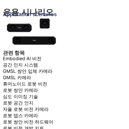
응용 시나리오
Application scenarios
관련 항목
Embodied AI 비전
공간 인지 시스템
GMSL 쌍안 입체 카메라
GMSL 카메라
휴머노이드 로봇 비전
로봇 쌍안 카메라
심도 이미징 기술
로봇 공간 인지
자율 로봇 비전 카메라
로봇 뎁스 카메라
로봇 쌍안 비전 하드웨어
로봇 비전 개발 키트