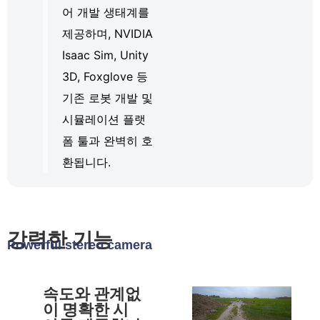
어 개발 생태계를
제공하며, NVIDIA
Isaac Sim, Unity
3D, Foxglove 등
기존 로봇 개발 및
시뮬레이션 플랫
폼 툴과 완벽히 호
환됩니다.
강력한 기능
Powerful stereo camera
속도와 관계없
이 명확한 시