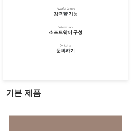
Powerful Camera
강력한 기능
Software stack
소프트웨어 구성
Contact us
문의하기
立刻咨询/购买
기본 제품